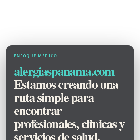
ENFOQUE MEDICO
alergiaspanama.com
Estamos creando una
ruta simple para
encontrar
profesionales, clinicas y
servicios de salud.